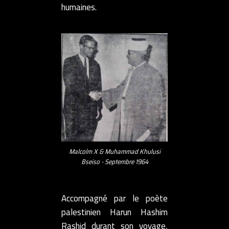
humaines.
Malcolm X & Muhammad Khulusi
Bseiso - Septembre 1964
Accompagné par le poète
palestinien Harun Hashim
Rashid durant son voyage,