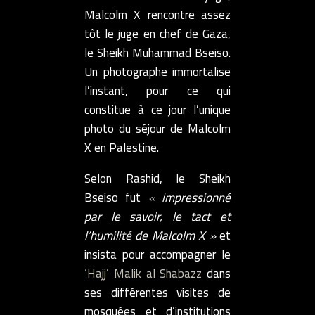
Malcolm X rencontre assez
tôt le juge en chef de Gaza,
le Sheikh Muhammad Bseiso.
Un photographe immortalise
l’instant, pour ce qui
constitue à ce jour l’unique
photo du séjour de Malcolm
X en Palestine.
Selon Rashid, le Sheikh
Bseiso fut
« impressionné
par le savoir, le tact et
l’humilité de Malcolm X »
et
insista pour accompagner le
‘Hajj’ Malik al Shabazz
dans
ses différentes visites de
mosquées et d’institutions