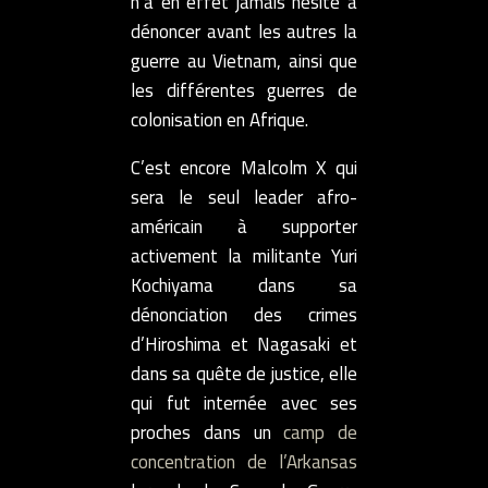
n’a en effet jamais hésité à
dénoncer avant les autres la
guerre au Vietnam, ainsi que
les différentes guerres de
colonisation en Afrique.
C’est encore Malcolm X qui
sera le seul leader afro-
américain à supporter
activement la militante Yuri
Kochiyama dans sa
dénonciation des crimes
d’Hiroshima et Nagasaki et
dans sa quête de justice, elle
qui fut internée avec ses
proches dans un
camp de
concentration de l’Arkansas