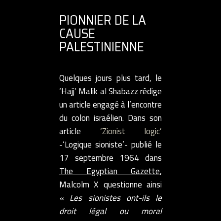
PIONNIER DE LA
CAUSE
PALESTINIENNE
Quelques jours plus tard, le
‘Hajj’ Malik al Shabazz rédige
un article engagé à l’encontre
du colon israélien. Dans son
article
‘Zionist logic’
-‘Logique sioniste’- publié le
17 septembre 1964 dans
The Egyptian Gazette
,
Malcolm X questionne ainsi
« Les sionistes ont-ils le
droit légal ou moral