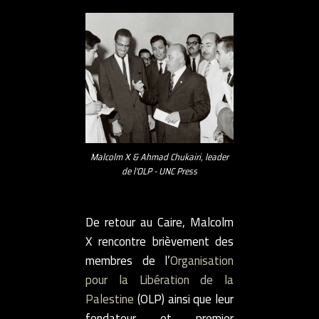
Malcolm X & Ahmad Chukairi, leader
de l'OLP - UNC Press
De retour au Caire, Malcolm
X rencontre brièvement des
membres de l’
Organisation
pour la Libération de la
Palestine
(OLP) ainsi que leur
fondateur et premier